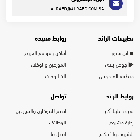
ALRAED@ALRAED.COM.SA
تطبيقات الرائد
روابط مفيدة
ابل ستور
أماكن ومواقع الفروع
جوجل بلاي
الموزعين والوكلاء
منطقة المندوبين
الكتالوجات
روابط الرائد
تواصل
تعرف علينا أكثر
انضم للموكلين والموزعين
إدارة مشروع
الوظائف
الشروط والأحكام
اتصل بنا