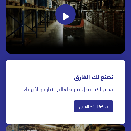
نصنع لك الفارق
نقدم لك افضل تجربة لعالم الانارة والكهرباء
شركة الرائد العربي