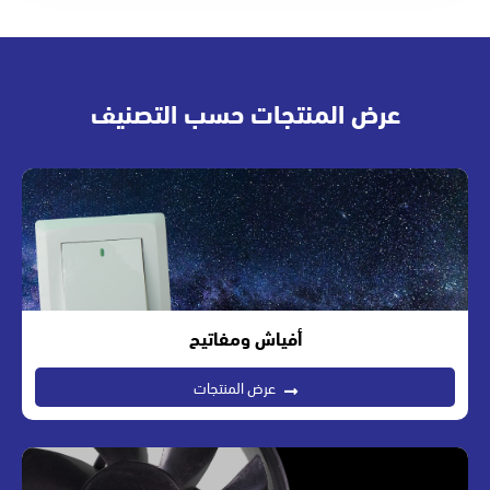
عرض المنتجات حسب التصنيف
أفياش ومفاتيح
عرض المنتجات