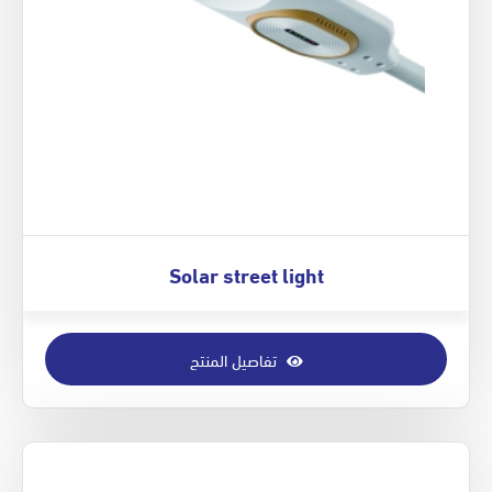
Solar street light
تفاصيل المنتج