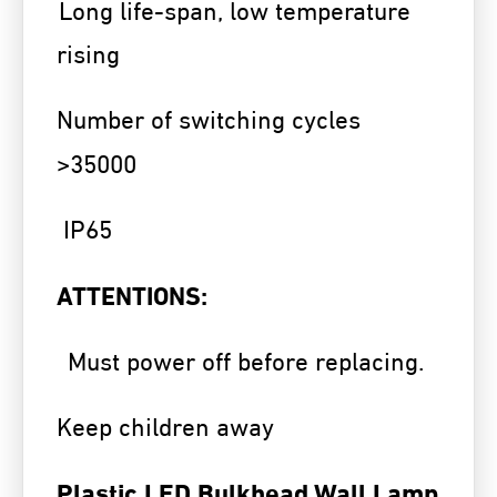
Long life-span, low temperature
rising
Number of switching cycles
>35000
IP65
ATTENTIONS:
Must power off before replacing.
Keep children away
Plastic LED Bulkhead Wall Lamp