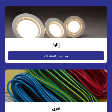
إنارة
عرض المنتجات
اخرى