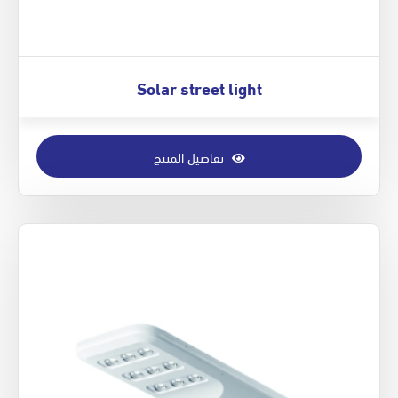
Solar street light
تفاصيل المنتج