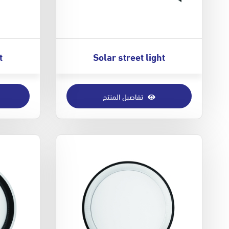
t
Solar street light
تفاصيل المنتج