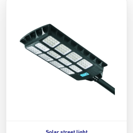
Solar street light