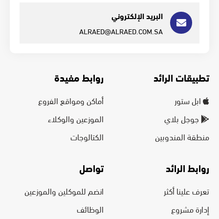
البريد الإلكتروني
ALRAED@ALRAED.COM.SA
تطبيقات الرائد
روابط مفيدة
ابل ستور
أماكن ومواقع الفروع
جوجل بلاي
الموزعين والوكلاء
منطقة المندوبين
الكتالوجات
روابط الرائد
تواصل
تعرف علينا أكثر
انضم للموكلين والموزعين
إدارة مشروع
الوظائف