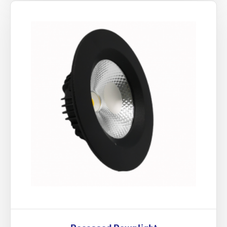
Recessed Downlight