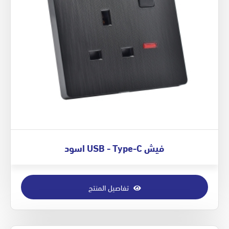
فيش USB - Type-C اسود
تفاصيل المنتج