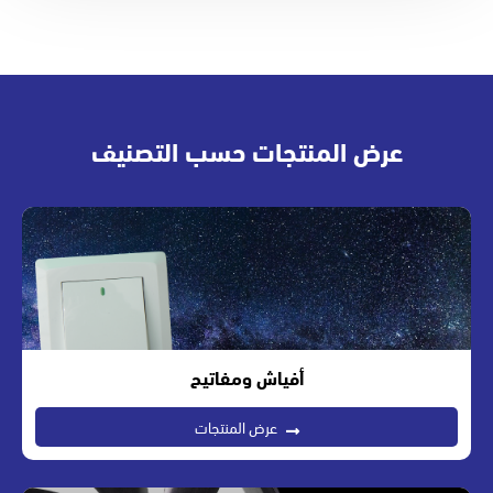
عرض المنتجات حسب التصنيف
أفياش ومفاتيح
عرض المنتجات