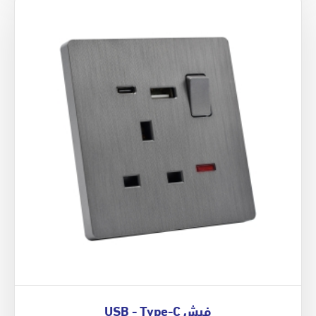
فيش USB - Type-C