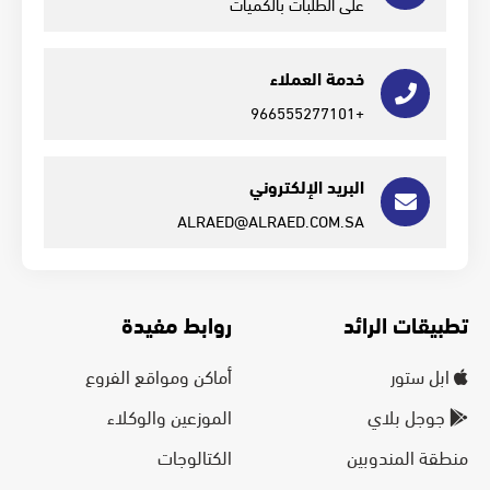
على الطلبات بالكميات
خدمة العملاء
+966555277101
البريد الإلكتروني
ALRAED@ALRAED.COM.SA
تطبيقات الرائد
روابط مفيدة
ابل ستور
أماكن ومواقع الفروع
جوجل بلاي
الموزعين والوكلاء
منطقة المندوبين
الكتالوجات