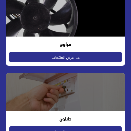
مراوح
عرض المنتجات
طبلون