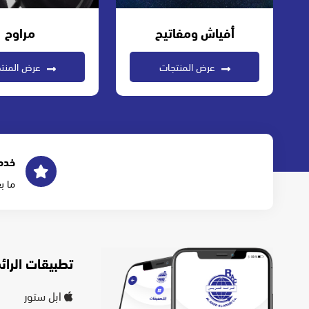
أفياش ومفاتيح
مراوح
عرض المنتجات
عرض المنت
خدم
ما ب
تطبيقات الرائد
ابل ستور