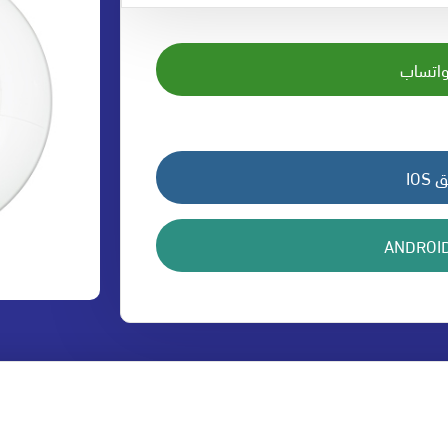
واتساب
IO