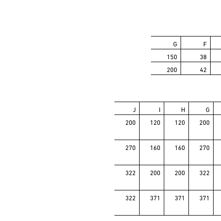
G
F
150
38
200
42
J
I
H
G
200
120
120
200
270
160
160
270
322
200
200
322
322
371
371
371