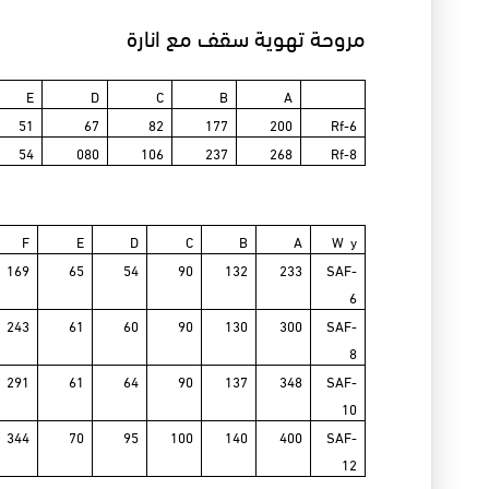
مروحة تهوية سقف مع انارة
E
D
C
B
A
51
67
82
177
200
Rf-6
54
080
106
237
268
Rf-8
F
E
D
C
B
A
W y
169
65
54
90
132
233
SAF-
6
243
61
60
90
130
300
SAF-
8
291
61
64
90
137
348
SAF-
10
344
70
95
100
140
400
SAF-
12