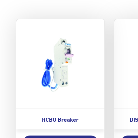
RCBO Breaker
DI