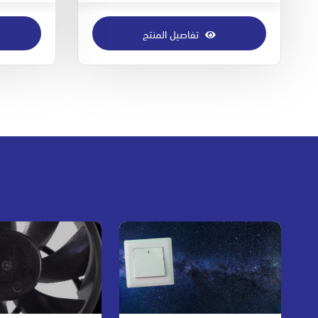
تفاصيل المنتج