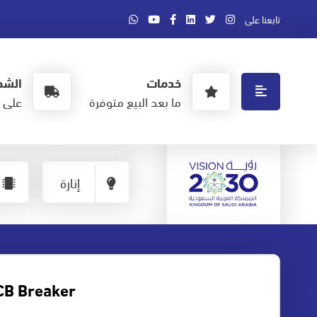
تابعنا على
خدمات
الشح
ما بعد البيع متوفرة
على ا
إنارة
B Breaker