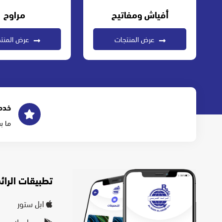
أفياش ومفاتيح
مراوح
عرض المنتجات
عرض المنت
خدم
ما ب
تطبيقات الرائد
ابل ستور
جوجل بلاي