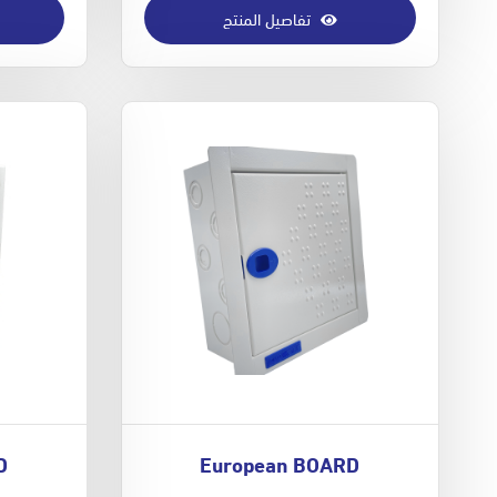
تفاصيل المنتج
D
European BOARD