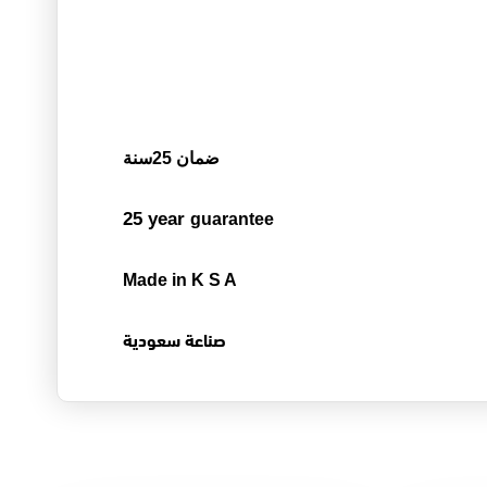
ضمان 25سنة
25 year
guarantee
Made in K S A
صناعة سعودية