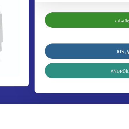
واتساب
IO