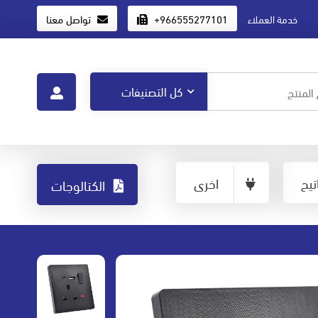
+966555277101
تواصل معنا
خدمة العملاء
يح
اخرى
الكتالوجات