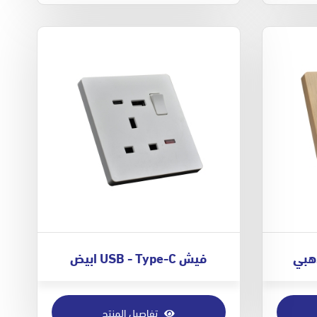
فيش USB - Type-C ابيض
تفاصيل المنتج