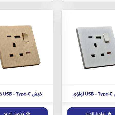
ؤلؤي
فيش USB - Type-C ذهبي
تفاصيل المنتج
تفاصيل المنتج