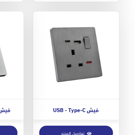
فيش USB - Type-C
فيش USB - Type-C ل
تفاصيل المنتج