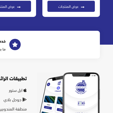
عرض المنتجات
عرض المنت
خدم
ما ب
تطبيقات الرائد
ابل ستور
جوجل بلاي
منطقة المندوبين