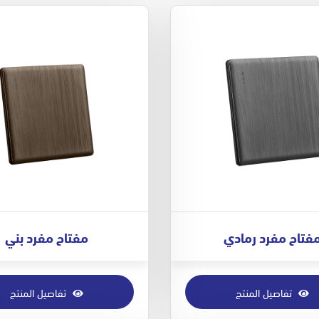
فتاح مفرد رمادي
مفتاح مفرد بني
تفاصيل المنتج
تفاصيل المنتج