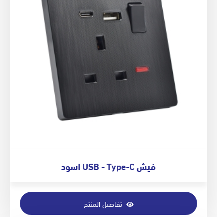
فيش USB - Type-C اسود
تفاصيل المنتج