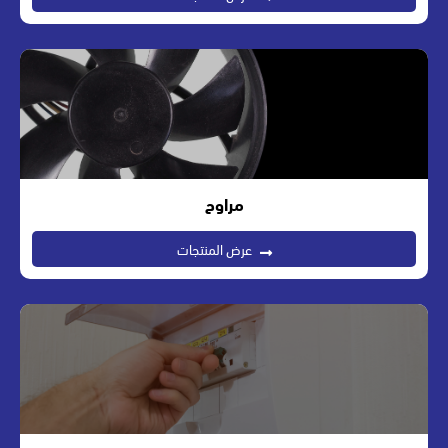
مراوح
عرض المنتجات