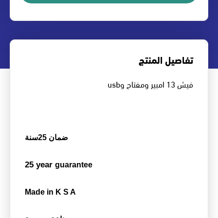
تفاصيل المنتج
فيش 13 امبير ومفتاح وusb
ضمان 25سنة
25 year
guarantee
Made in K S A