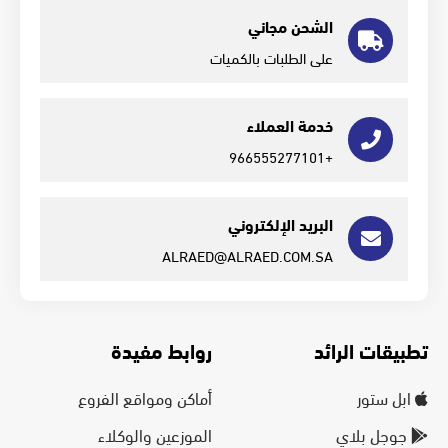
الشحن مجاني
على الطلبات بالكميات
خدمة العملاء
+966555277101
البريد الإلكتروني
ALRAED@ALRAED.COM.SA
تطبيقات الرائد
روابط مفيدة
ابل ستور
أماكن ومواقع الفروع
جوجل بلاي
الموزعين والوكلاء