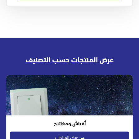
عرض المنتجات حسب التصنيف
أفياش ومفاتيح
عرض المنتجات