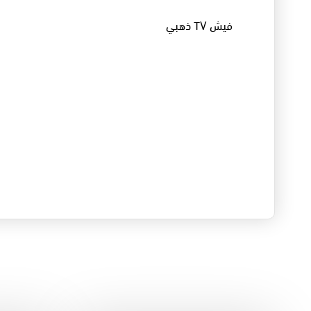
فيش TV ذهبي