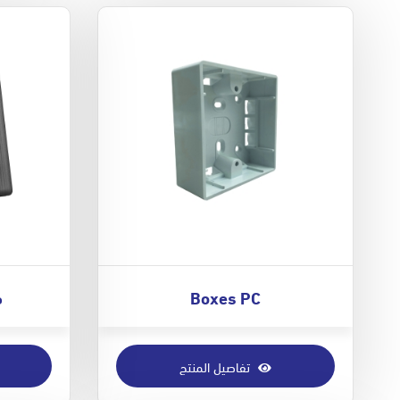
Boxes PC
م
تفاصيل المنتج