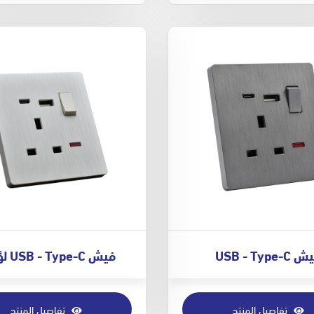
USB - Type-C
فيش USB - Type-C لؤلؤي
تفاصيل المنتج
تفاصيل المنتج