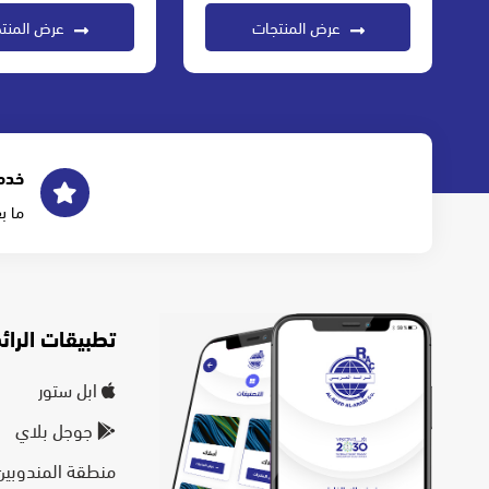
عرض المنتجات
عرض المنت
خدم
ما ب
تطبيقات الرائد
ابل ستور
جوجل بلاي
منطقة المندوبين