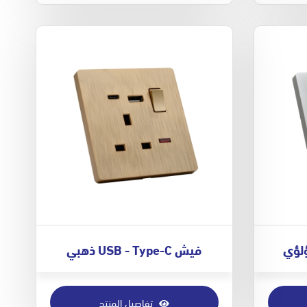
فيش USB - Type-C ذهبي
تفاصيل المنتج