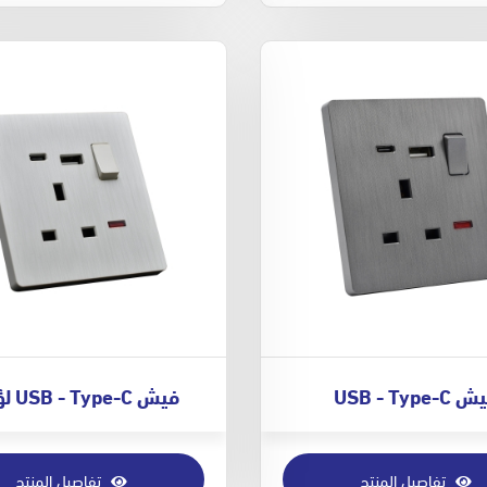
USB - Type-C
فيش USB - Type-C لؤلؤي
تفاصيل المنتج
تفاصيل المنتج