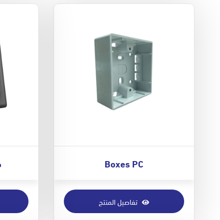
Boxes PC
م
تفاصيل المنتج