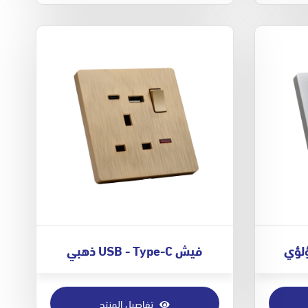
فيش USB - Type-C ذهبي
تفاصيل المنتج