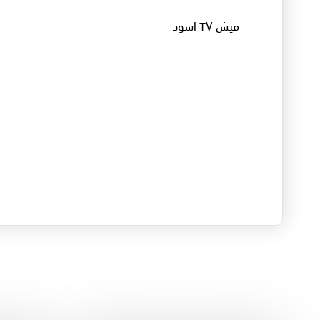
فيش TV اسود