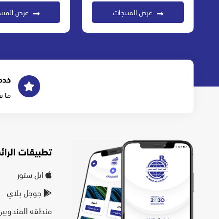
عرض المنتجات
عرض المنت
خدم
ما ب
تطبيقات الرائد
ابل ستور
جوجل بلاي
منطقة المندوبين