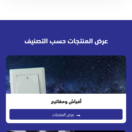
عرض المنتجات حسب التصنيف
أفياش ومفاتيح
عرض المنتجات