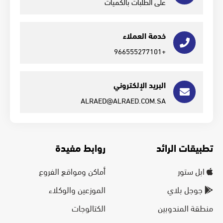
على الطلبات بالكميات
خدمة العملاء
+966555277101
البريد الإلكتروني
ALRAED@ALRAED.COM.SA
تطبيقات الرائد
روابط مفيدة
ابل ستور
أماكن ومواقع الفروع
جوجل بلاي
الموزعين والوكلاء
منطقة المندوبين
الكتالوجات