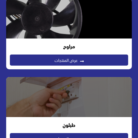
مراوح
عرض المنتجات
طبلون