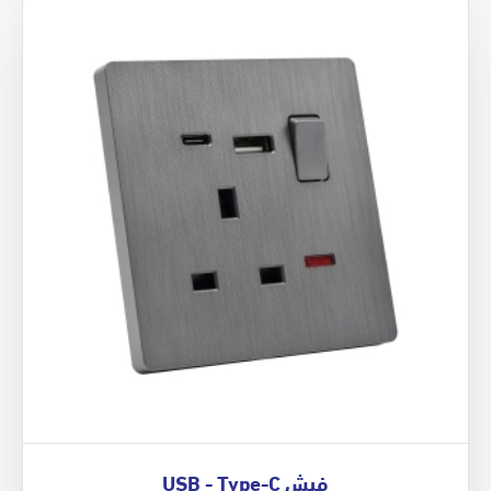
فيش USB - Type-C