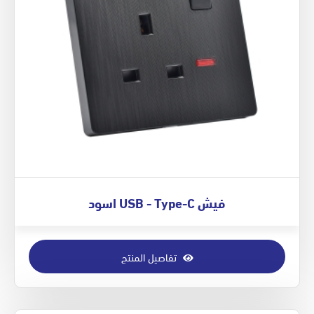
فيش USB - Type-C اسود
تفاصيل المنتج