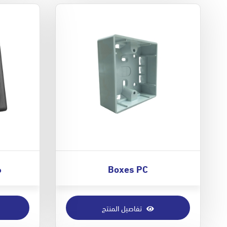
Boxes PC
م
تفاصيل المنتج