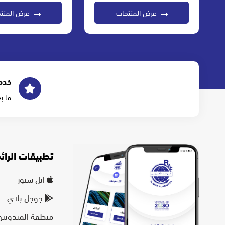
عرض المنتجات
عرض المنت
خدم
ما ب
تطبيقات الرائد
ابل ستور
جوجل بلاي
منطقة المندوبين