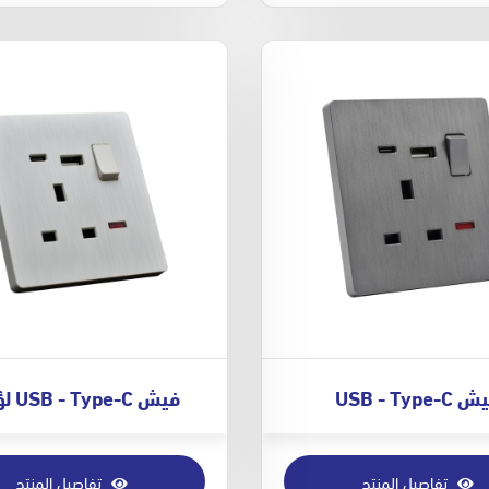
USB - Type-C
فيش USB - Type-C لؤلؤي
تفاصيل المنتج
تفاصيل المنتج