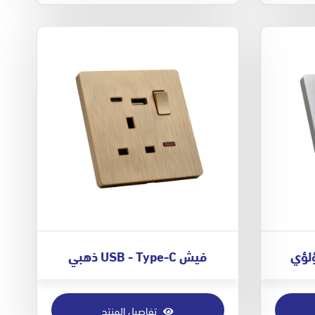
فيش USB - Type-C ذهبي
تفاصيل المنتج