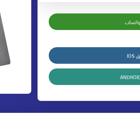
واتساب
IO