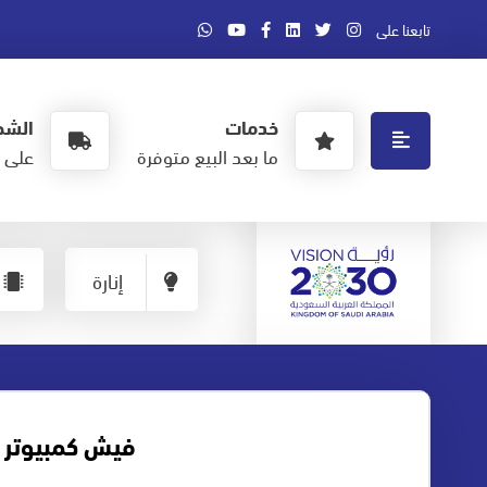
تابعنا على
خدمات
الشح
ما بعد البيع متوفرة
على ا
إنارة
فيش كمبيوتر 