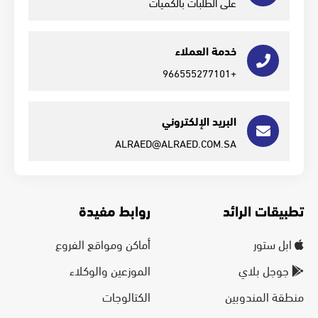
على الطلبات بالكميات
خدمة العملاء
+966555277101
البريد الإلكتروني
ALRAED@ALRAED.COM.SA
تطبيقات الرائد
روابط مفيدة
ابل ستور
أماكن ومواقع الفروع
جوجل بلاي
الموزعين والوكلاء
منطقة المندوبين
الكتالوجات