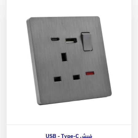
فيش USB - Type-C