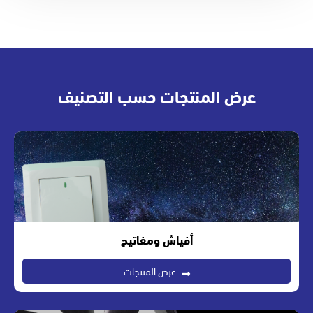
عرض المنتجات حسب التصنيف
أفياش ومفاتيح
عرض المنتجات