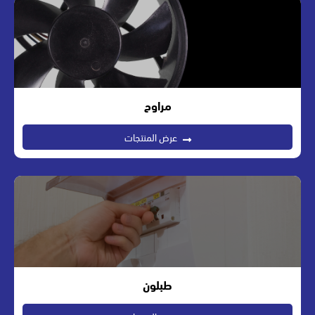
مراوح
عرض المنتجات
طبلون