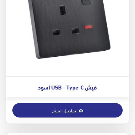
فيش USB - Type-C اسود
تفاصيل المنتج