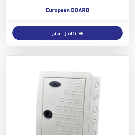
European BOARD
تفاصيل المنتج