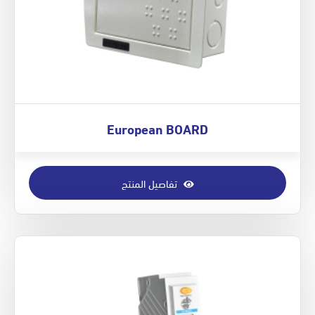
European BOARD
تفاصيل المنتج