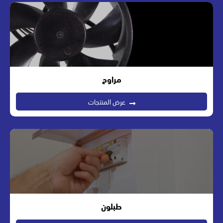
مراوح
عرض المنتجات
طبلون