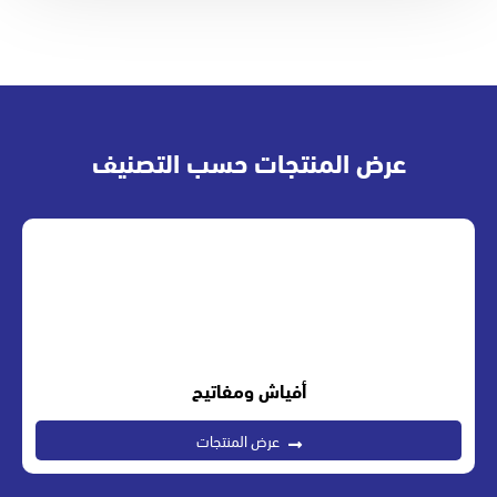
عرض المنتجات حسب التصنيف
أفياش ومفاتيح
عرض المنتجات