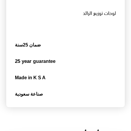
لوحات توزيع الرائد
ضمان 25سنة
25 year
guarantee
Made in K S A
صناعة سعودية