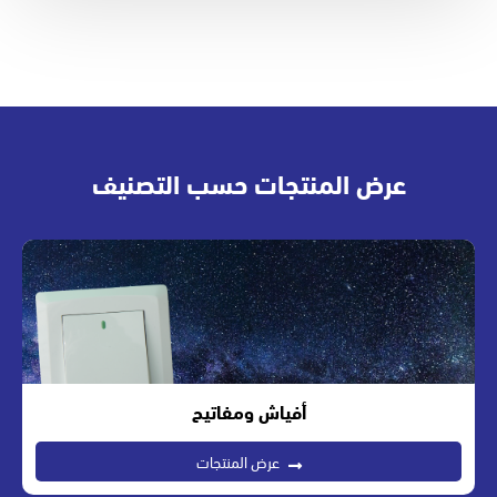
عرض المنتجات حسب التصنيف
أفياش ومفاتيح
عرض المنتجات