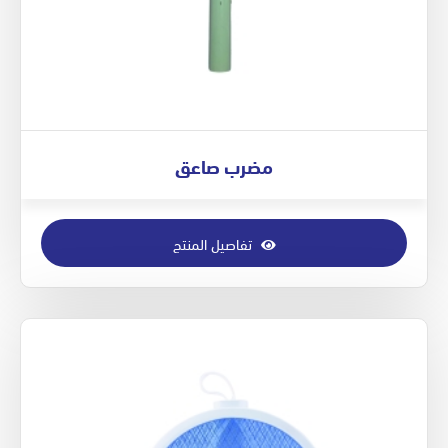
مضرب صاعق
تفاصيل المنتج