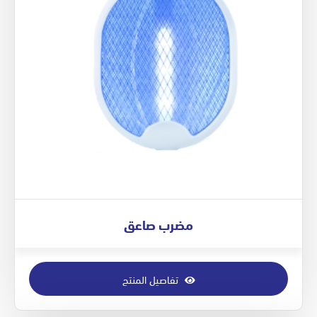
مضرب صاعق
تفاصيل المنتج