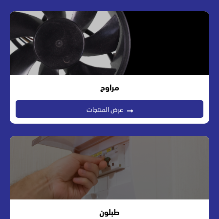
مراوح
عرض المنتجات
طبلون