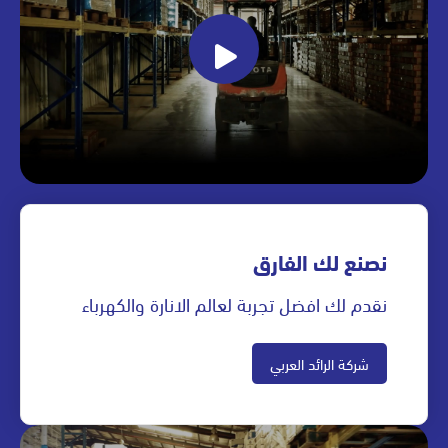
نصنع لك الفارق
نقدم لك افضل تجربة لعالم الانارة والكهرباء
شركة الرائد العربي