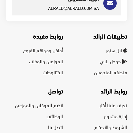
ALRAED@ALRAED.COM.SA
تطبيقات الرائد
روابط مفيدة
ابل ستور
أماكن ومواقع الفروع
جوجل بلاي
الموزعين والوكلاء
منطقة المندوبين
الكتالوجات
روابط الرائد
تواصل
تعرف علينا أكثر
انضم للموكلين والموزعين
إدارة مشروع
الوظائف
الشروط والأحكام
اتصل بنا