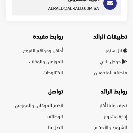
ALRAED@ALRAED.COM.SA
تطبيقات الرائد
روابط مفيدة
ابل ستور
أماكن ومواقع الفروع
جوجل بلاي
الموزعين والوكلاء
منطقة المندوبين
الكتالوجات
روابط الرائد
تواصل
تعرف علينا أكثر
انضم للموكلين والموزعين
إدارة مشروع
الوظائف
الشروط والأحكام
اتصل بنا