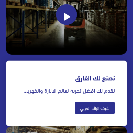
نصنع لك الفارق
نقدم لك افضل تجربة لعالم الانارة والكهرباء
شركة الرائد العربي