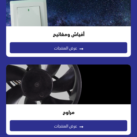
أفياش ومفاتيح
عرض المنتجات
مراوح
عرض المنتجات