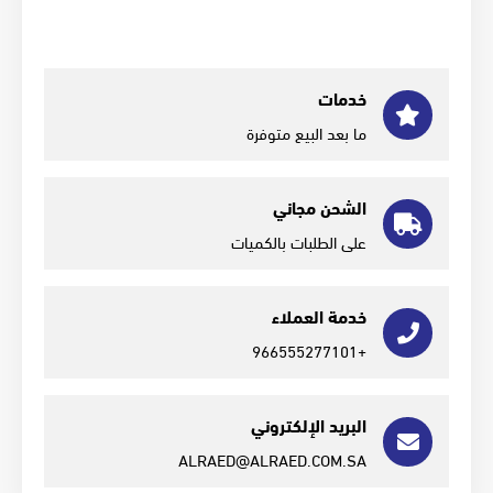
خدمات
ما بعد البيع متوفرة
الشحن مجاني
على الطلبات بالكميات
خدمة العملاء
+966555277101
البريد الإلكتروني
ALRAED@ALRAED.COM.SA