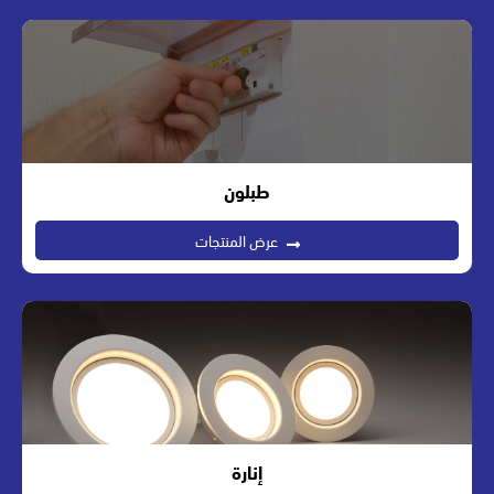
طبلون
عرض المنتجات
إنارة