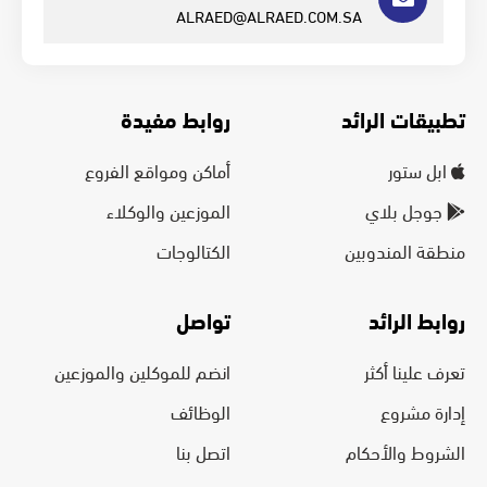
ALRAED@ALRAED.COM.SA
تطبيقات الرائد
روابط مفيدة
ابل ستور
أماكن ومواقع الفروع
جوجل بلاي
الموزعين والوكلاء
منطقة المندوبين
الكتالوجات
روابط الرائد
تواصل
تعرف علينا أكثر
انضم للموكلين والموزعين
إدارة مشروع
الوظائف
الشروط والأحكام
اتصل بنا