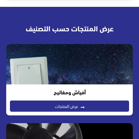
عرض المنتجات حسب التصنيف
أفياش ومفاتيح
عرض المنتجات