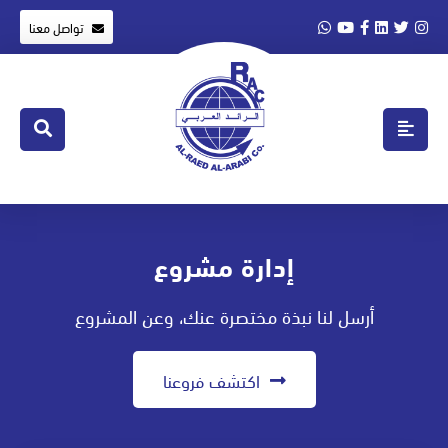
تواصل معنا
إدارة مشروع
أرسل لنا نبذة مختصرة عنك، وعن المشروع
اكتشف فروعنا