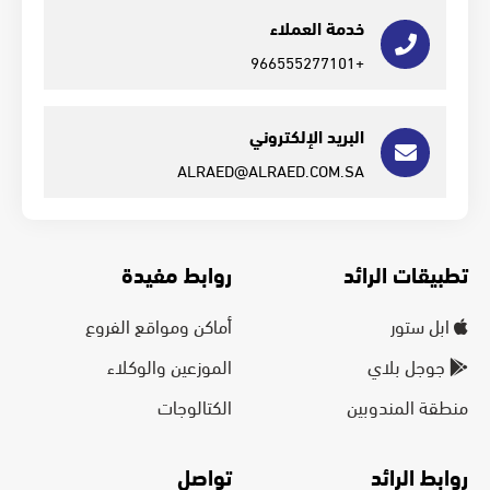
خدمة العملاء
+966555277101
البريد الإلكتروني
ALRAED@ALRAED.COM.SA
تطبيقات الرائد
روابط مفيدة
ابل ستور
أماكن ومواقع الفروع
جوجل بلاي
الموزعين والوكلاء
منطقة المندوبين
الكتالوجات
روابط الرائد
تواصل