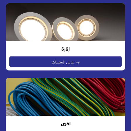
إنارة
عرض المنتجات
اخرى